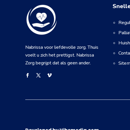
Snelle
Regul
Palli
Huish
Nabrissa voor liefdevolle zorg. Thuis
Conta
voelt u zich het prettigst. Nabrissa
Zorg begrijpt dat als geen ander.
Site