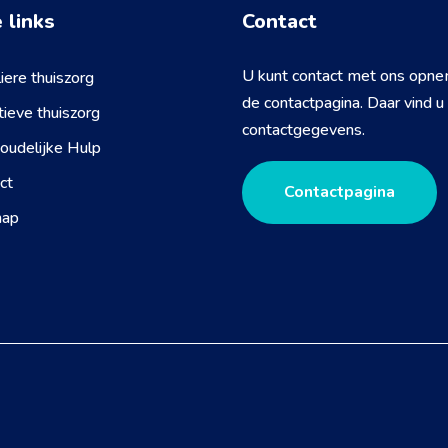
 links
Contact
U kunt contact met ons opne
iere thuiszorg
de contactpagina. Daar vind u
atieve thuiszorg
contactgegevens.
oudelijke Hulp
ct
Contactpagina
map