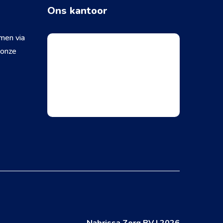
Ons kantoor
men via
 onze