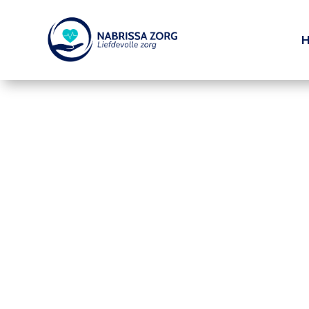
Missie & Vis
Onze missie is om hoogwaardige, persoonlijke
thuiszorgdiensten te bieden aan onze cliënten