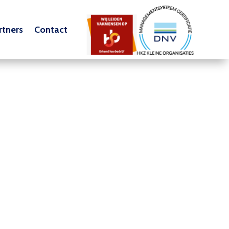
tners
Contact