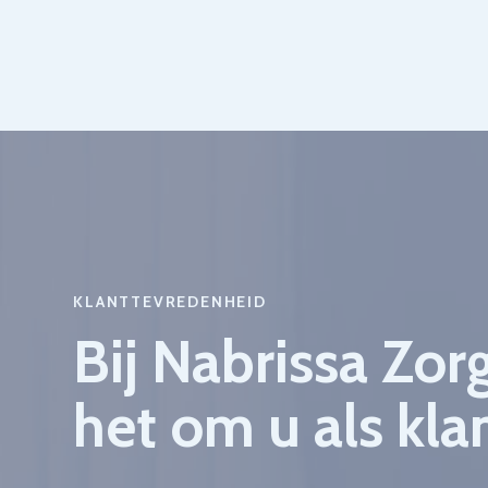
KLANTTEVREDENHEID
Bij Nabrissa Zor
het om u als klan