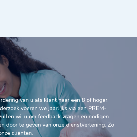
dering van u als klant naar een 8 of hoger.
erzoek voeren we jaarlijks via een PREM-
zullen wij u om feedback vragen en nodigen
en door te geven van onze dienstverlening. Zo
onze cliënten.