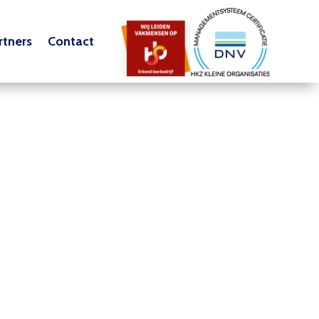
tners
Contact