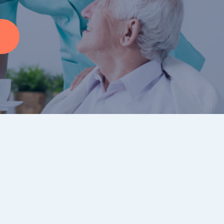
Mijn collega’s zijn
behulpzaam, vriendelijk en